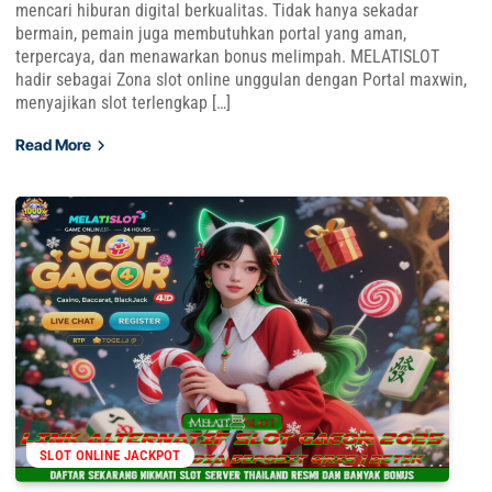
mencari hiburan digital berkualitas. Tidak hanya sekadar
bermain, pemain juga membutuhkan portal yang aman,
terpercaya, dan menawarkan bonus melimpah. MELATISLOT
hadir sebagai Zona slot online unggulan dengan Portal maxwin,
menyajikan slot terlengkap […]
Read More
SLOT ONLINE JACKPOT