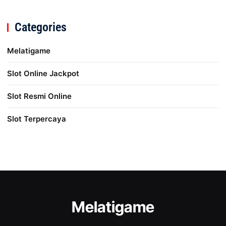
Categories
Melatigame
Slot Online Jackpot
Slot Resmi Online
Slot Terpercaya
Melatigame