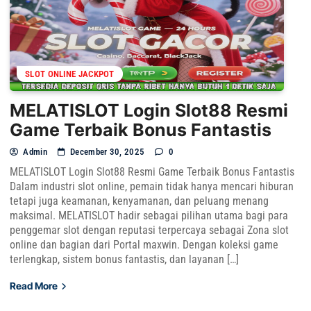
SLOT ONLINE JACKPOT
MELATISLOT Login Slot88 Resmi
Game Terbaik Bonus Fantastis
Admin
December 30, 2025
0
MELATISLOT Login Slot88 Resmi Game Terbaik Bonus Fantastis
Dalam industri slot online, pemain tidak hanya mencari hiburan
tetapi juga keamanan, kenyamanan, dan peluang menang
maksimal. MELATISLOT hadir sebagai pilihan utama bagi para
penggemar slot dengan reputasi terpercaya sebagai Zona slot
online dan bagian dari Portal maxwin. Dengan koleksi game
terlengkap, sistem bonus fantastis, dan layanan […]
Read More