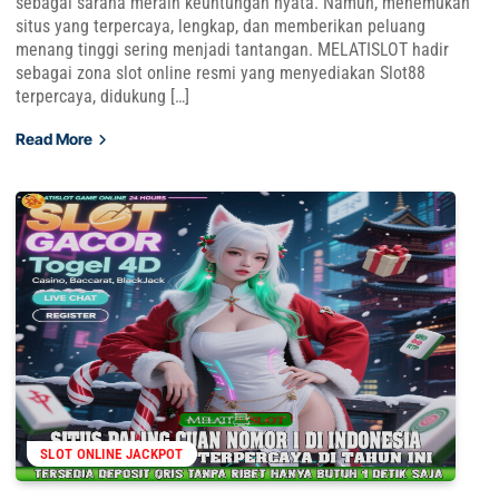
sebagai sarana meraih keuntungan nyata. Namun, menemukan
situs yang terpercaya, lengkap, dan memberikan peluang
menang tinggi sering menjadi tantangan. MELATISLOT hadir
sebagai zona slot online resmi yang menyediakan Slot88
terpercaya, didukung […]
Read More
SLOT ONLINE JACKPOT