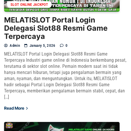
SLOT ONLINE JACKPOT
MELATISLOT Portal Login
Delegasi Slot88 Resmi Game
Terpercaya
Admin
January 5, 2026
0
MELATISLOT Portal Login Delegasi Slot88 Resmi Game
Terpercaya Industri game online di Indonesia berkembang pesat,
terutama di sektor slot online. Pemain modern saat ini tidak
hanya mencari hiburan, tetapi juga pengalaman bermain yang
aman, nyaman, dan menguntungkan. Untuk itu, MELATISLOT
hadir sebagai Portal Login Delegasi Slot88 Resmi Game
Terpercaya, memberikan pengalaman bermain stabil, cepat, dan
[…]
Read More