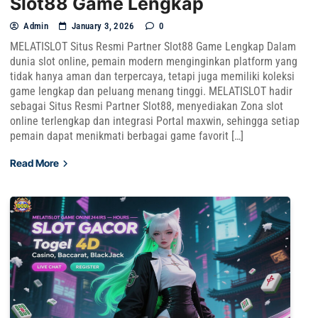
Slot88 Game Lengkap
Admin
January 3, 2026
0
MELATISLOT Situs Resmi Partner Slot88 Game Lengkap Dalam
dunia slot online, pemain modern menginginkan platform yang
tidak hanya aman dan terpercaya, tetapi juga memiliki koleksi
game lengkap dan peluang menang tinggi. MELATISLOT hadir
sebagai Situs Resmi Partner Slot88, menyediakan Zona slot
online terlengkap dan integrasi Portal maxwin, sehingga setiap
pemain dapat menikmati berbagai game favorit […]
Read More