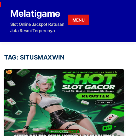
Skip to content
Melatigame
MENU
Slot Online Jackpot Ratusan
Juta Resmi Terpercaya
TAG:
SITUSMAXWIN