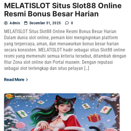
MELATISLOT Situs Slot88 Online
Resmi Bonus Besar Harian
Admin
December 31, 2025
0
MELATISLOT Situs Slot88 Online Resmi Bonus Besar Harian
Dalam dunia slot online, pemain kini menginginkan platform
yang terpercaya, aman, dan menawarkan bonus besar harian
secara konsisten. MELATISLOT hadir sebagai situs Slot88 online
resmi yang memenuhi semua kriteria tersebut, ditambah dengan
fitur Zona slot online dan Portal maxwin. Dengan reputasi
sebagai slot terlengkap dan situs pelayan […]
Read More