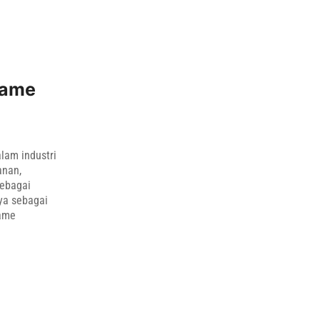
Game
lam industri
anan,
ebagai
ya sebagai
game