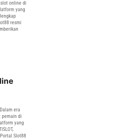
lot online di
latform yang
rlengkap
ot88 resmi
emberikan
line
 Dalam era
it pemain di
latform yang
TISLOT,
Portal Slot88