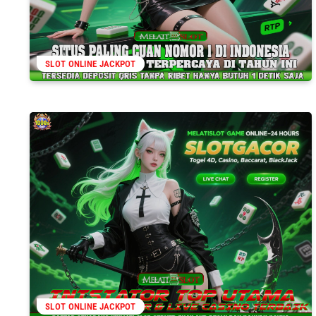
SLOT ONLINE JACKPOT
SLOT ONLINE JACKPOT