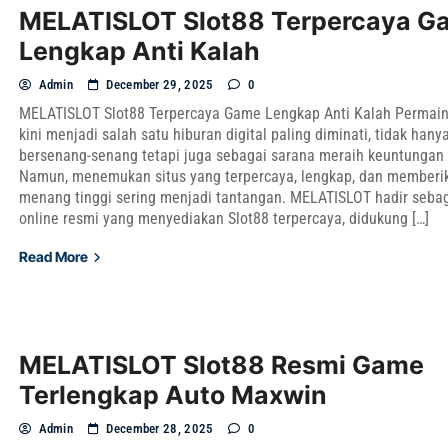
MELATISLOT Slot88 Terpercaya G
Lengkap Anti Kalah
Admin
December 29, 2025
0
MELATISLOT Slot88 Terpercaya Game Lengkap Anti Kalah Permaina
kini menjadi salah satu hiburan digital paling diminati, tidak hany
bersenang-senang tetapi juga sebagai sarana meraih keuntungan 
Namun, menemukan situs yang terpercaya, lengkap, dan memberi
menang tinggi sering menjadi tantangan. MELATISLOT hadir sebag
online resmi yang menyediakan Slot88 terpercaya, didukung […]
Read More
MELATISLOT Slot88 Resmi Game
Terlengkap Auto Maxwin
Admin
December 28, 2025
0