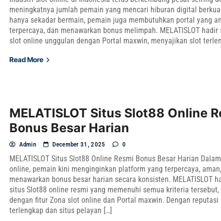
meningkatnya jumlah pemain yang mencari hiburan digital berkual
hanya sekadar bermain, pemain juga membutuhkan portal yang a
terpercaya, dan menawarkan bonus melimpah. MELATISLOT hadir 
slot online unggulan dengan Portal maxwin, menyajikan slot terle
Read More
MELATISLOT Situs Slot88 Online 
Bonus Besar Harian
Admin
December 31, 2025
0
MELATISLOT Situs Slot88 Online Resmi Bonus Besar Harian Dalam 
online, pemain kini menginginkan platform yang terpercaya, aman
menawarkan bonus besar harian secara konsisten. MELATISLOT ha
situs Slot88 online resmi yang memenuhi semua kriteria tersebut
dengan fitur Zona slot online dan Portal maxwin. Dengan reputasi 
terlengkap dan situs pelayan […]