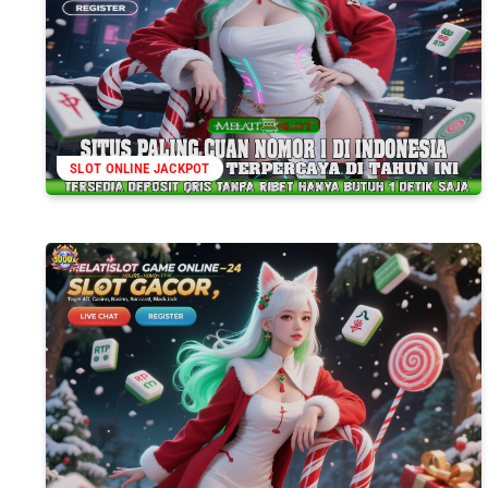
SLOT ONLINE JACKPOT