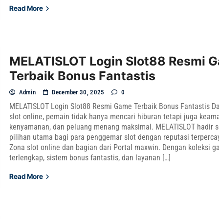
Read More
MELATISLOT Login Slot88 Resmi 
Terbaik Bonus Fantastis
Admin
December 30, 2025
0
MELATISLOT Login Slot88 Resmi Game Terbaik Bonus Fantastis Da
slot online, pemain tidak hanya mencari hiburan tetapi juga keam
kenyamanan, dan peluang menang maksimal. MELATISLOT hadir s
pilihan utama bagi para penggemar slot dengan reputasi terperca
Zona slot online dan bagian dari Portal maxwin. Dengan koleksi 
terlengkap, sistem bonus fantastis, dan layanan […]
Read More