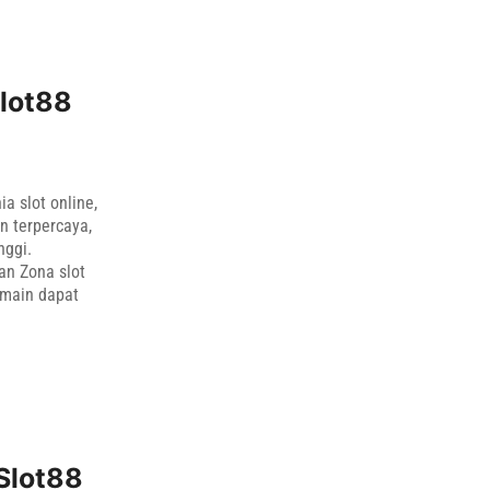
lot88
 slot online,
 terpercaya,
nggi.
an Zona slot
emain dapat
Slot88