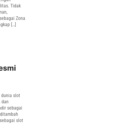
itas. Tidak
man,
sebagai Zona
ngkap […]
Resmi
dunia slot
, dan
dir sebagai
, ditambah
sebagai slot