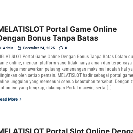
MELATISLOT Portal Game Online
Dengan Bonus Tanpa Batas
Admin
December 24, 2025
0
ELATISLOT Portal Game Online Dengan Bonus Tanpa Batas Dalam du
ame online, mencari platform yang tidak hanya aman dan terpercaya
etapi juga menawarkan peluang kemenangan maksimal adalah hal y
iinginkan oleh setiap pemain. MELATISLOT hadir sebagai portal gam
nline unggulan yang memenuhi semua kebutuhan tersebut. Dengan 
lot online yang lengkap, dukungan Portal maxwin, serta […]
ead More
MELATISLOT Portal Slot Online Deng