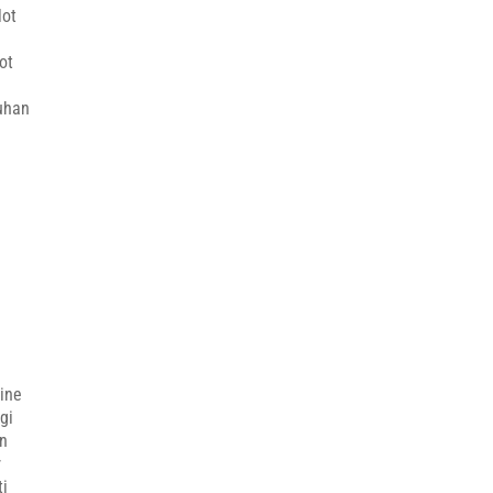
lot
ot
ruhan
line
gi
n
r
i