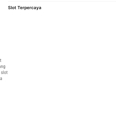
Slot Terpercaya
t
ang
slot
ta