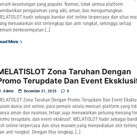
eraih keuntungan yang populer. Namun, tidak semua platform
emberikan pengalaman yang adil, aman, dan menguntungkan.
ELATISLOT hadir sebagai bandar slot online terpercaya dan situs ma
ang menawarkan slot terlengkap dan anti rungkat, sehingga setiap
emain berkesempatan […]
ead More
MELATISLOT Zona Taruhan Dengan
Promo Terupdate Dan Event Eksklusi
Admin
December 21, 2025
0
ELATISLOT Zona Taruhan Dengan Promo Terupdate Dan Event Eksklus
alam dunia slot online, para pemain selalu mencari platform yang tid
anya aman dan nyaman, tetapi juga menawarkan peluang menang tin
romo terupdate, dan event eksklusif. MELATISLOT hadir sebagai band
lot online terpercaya dan situs maxwin yang menyediakan slot terlen
an anti rungkat. Dengan fitur lengkap, […]