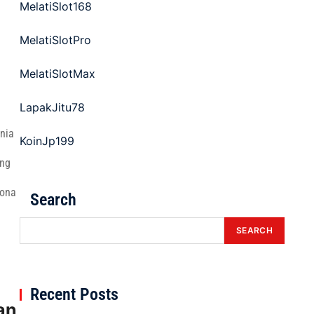
MelatiSlot168
MelatiSlotPro
MelatiSlotMax
LapakJitu78
nia
KoinJp199
ang
e
zona
Search
SEARCH
Recent Posts
an