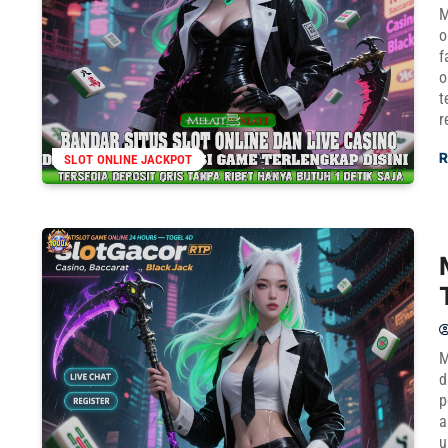
M
o
f
o
t
r
R
SLOT ONLINE JACKPOT
M
d
p
a
u