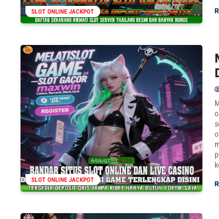
R
SLOT ONLINE JACKPOT
M
o
s
o
m
p
k
SLOT ONLINE JACKPOT
R