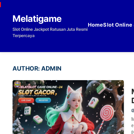
Skip to content
Melatigame
Home
Slot Online
Slot Online Jackpot Ratusan Juta Resmi
Terpercaya
AUTHOR:
ADMIN
M
e
p