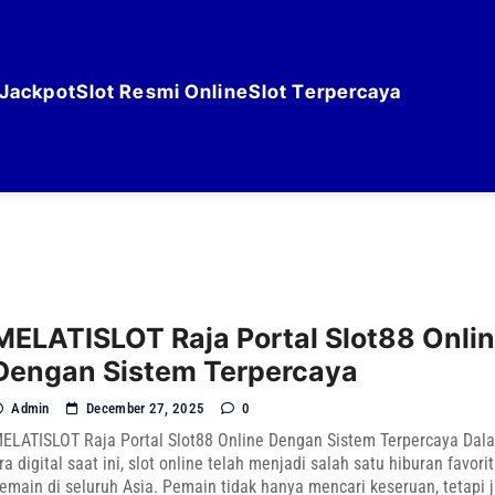
 Jackpot
Slot Resmi Online
Slot Terpercaya
MELATISLOT Raja Portal Slot88 Onli
Dengan Sistem Terpercaya
Admin
December 27, 2025
0
ELATISLOT Raja Portal Slot88 Online Dengan Sistem Terpercaya Dal
ra digital saat ini, slot online telah menjadi salah satu hiburan favorit
emain di seluruh Asia. Pemain tidak hanya mencari keseruan, tetapi 