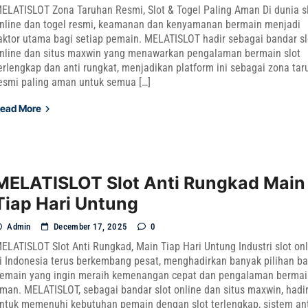
ELATISLOT Zona Taruhan Resmi, Slot & Togel Paling Aman Di dunia s
nline dan togel resmi, keamanan dan kenyamanan bermain menjadi
aktor utama bagi setiap pemain. MELATISLOT hadir sebagai bandar sl
nline dan situs maxwin yang menawarkan pengalaman bermain slot
erlengkap dan anti rungkat, menjadikan platform ini sebagai zona ta
esmi paling aman untuk semua […]
ead More
MELATISLOT Slot Anti Rungkad Main
Tiap Hari Untung
Admin
December 17, 2025
0
ELATISLOT Slot Anti Rungkad, Main Tiap Hari Untung Industri slot on
i Indonesia terus berkembang pesat, menghadirkan banyak pilihan ba
emain yang ingin meraih kemenangan cepat dan pengalaman bermai
man. MELATISLOT, sebagai bandar slot online dan situs maxwin, hadi
ntuk memenuhi kebutuhan pemain dengan slot terlengkap, sistem ant