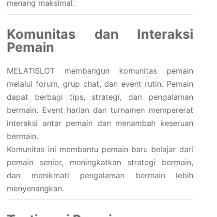
menang maksimal.
Komunitas dan Interaksi
Pemain
MELATISLOT membangun komunitas pemain
melalui forum, grup chat, dan event rutin. Pemain
dapat berbagi tips, strategi, dan pengalaman
bermain. Event harian dan turnamen mempererat
interaksi antar pemain dan menambah keseruan
bermain.
Komunitas ini membantu pemain baru belajar dari
pemain senior, meningkatkan strategi bermain,
dan menikmati pengalaman bermain lebih
menyenangkan.