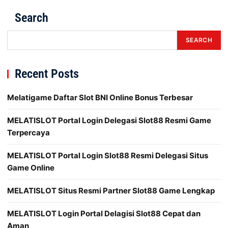
Search
SEARCH
Recent Posts
Melatigame Daftar Slot BNI Online Bonus Terbesar
MELATISLOT Portal Login Delegasi Slot88 Resmi Game
Terpercaya
MELATISLOT Portal Login Slot88 Resmi Delegasi Situs
Game Online
MELATISLOT Situs Resmi Partner Slot88 Game Lengkap
MELATISLOT Login Portal Delagisi Slot88 Cepat dan
Aman