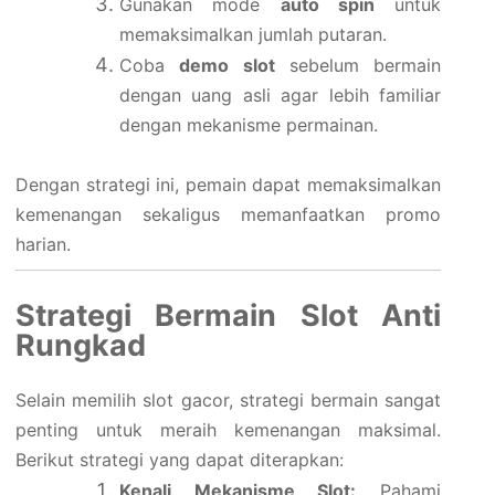
Gunakan mode
auto spin
untuk
memaksimalkan jumlah putaran.
Coba
demo slot
sebelum bermain
dengan uang asli agar lebih familiar
dengan mekanisme permainan.
Dengan strategi ini, pemain dapat memaksimalkan
kemenangan sekaligus memanfaatkan promo
harian.
Strategi Bermain Slot Anti
Rungkad
Selain memilih slot gacor, strategi bermain sangat
penting untuk meraih kemenangan maksimal.
Berikut strategi yang dapat diterapkan:
Kenali Mekanisme Slot:
Pahami