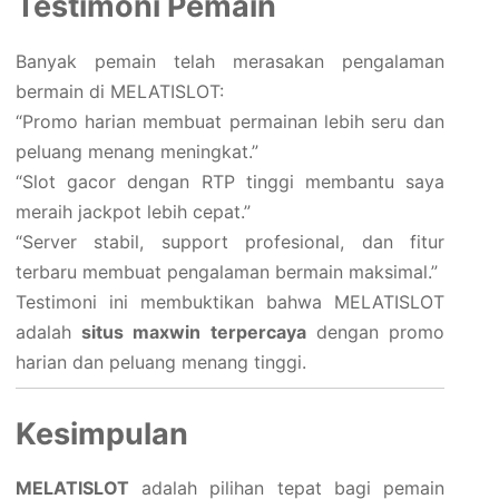
Testimoni Pemain
Banyak pemain telah merasakan pengalaman
bermain di MELATISLOT:
“Promo harian membuat permainan lebih seru dan
peluang menang meningkat.”
“Slot gacor dengan RTP tinggi membantu saya
meraih jackpot lebih cepat.”
“Server stabil, support profesional, dan fitur
terbaru membuat pengalaman bermain maksimal.”
Testimoni ini membuktikan bahwa MELATISLOT
adalah
situs maxwin terpercaya
dengan promo
harian dan peluang menang tinggi.
Kesimpulan
MELATISLOT
adalah pilihan tepat bagi pemain