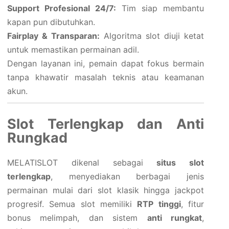
Support Profesional 24/7:
Tim siap membantu
kapan pun dibutuhkan.
Fairplay & Transparan:
Algoritma slot diuji ketat
untuk memastikan permainan adil.
Dengan layanan ini, pemain dapat fokus bermain
tanpa khawatir masalah teknis atau keamanan
akun.
Slot Terlengkap dan Anti
Rungkad
MELATISLOT dikenal sebagai
situs slot
terlengkap
, menyediakan berbagai jenis
permainan mulai dari slot klasik hingga jackpot
progresif. Semua slot memiliki
RTP tinggi
, fitur
bonus melimpah, dan sistem
anti rungkat
,