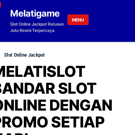
Skip to content
Melatigame
MENU
Slot Online Jackpot Ratusan
Juta Resmi Terpercaya
Slot Online Jackpot
MELATISLOT
BANDAR SLOT
ONLINE DENGAN
PROMO SETIAP