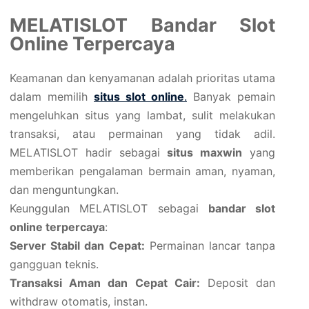
MELATISLOT Bandar Slot
Online Terpercaya
Keamanan dan kenyamanan adalah prioritas utama
dalam memilih
situs slot online
.
Banyak pemain
mengeluhkan situs yang lambat, sulit melakukan
transaksi, atau permainan yang tidak adil.
MELATISLOT hadir sebagai
situs maxwin
yang
memberikan pengalaman bermain aman, nyaman,
dan menguntungkan.
Keunggulan MELATISLOT sebagai
bandar slot
online terpercaya
:
Server Stabil dan Cepat:
Permainan lancar tanpa
gangguan teknis.
Transaksi Aman dan Cepat Cair:
Deposit dan
withdraw otomatis, instan.